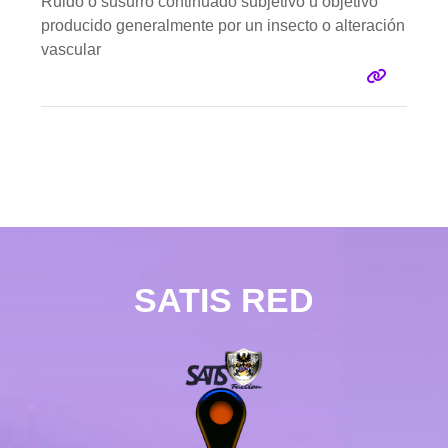
Ruido o susurro continuado subjetivo u objetivo
producido generalmente por un insecto o alteración
vascular
SATIS RED