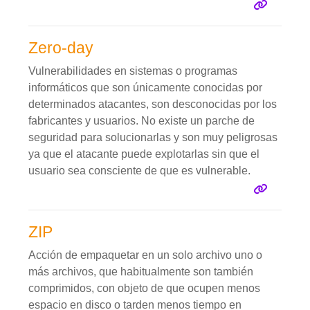
Zero-day
Vulnerabilidades en sistemas o programas
informáticos que son únicamente conocidas por
determinados atacantes, son desconocidas por los
fabricantes y usuarios. No existe un parche de
seguridad para solucionarlas y son muy peligrosas
ya que el atacante puede explotarlas sin que el
usuario sea consciente de que es vulnerable.
ZIP
Acción de empaquetar en un solo archivo uno o
más archivos, que habitualmente son también
comprimidos, con objeto de que ocupen menos
espacio en disco o tarden menos tiempo en