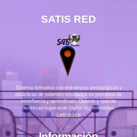
SATIS RED
Sistema formativo con estrategias pedagógicas y
didácticas de potentes resultados en procesos de
enseñanza y aprendizaje. Obtiene y ejercita
destrezas superando logros incrementales.
Leer más »
Información