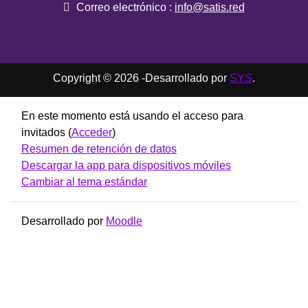
Correo electrónico :
info@satis.red
Copyright © 2026 -Desarrollado por
SYS
.
En este momento está usando el acceso para
invitados (
Acceder
)
Resumen de retención de datos
Descargar la app para dispositivos móviles
Cambiar al tema estándar
Desarrollado por
Moodle