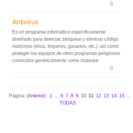
Antivirus
Es un programa informático específicamente
diseñado para detectar, bloquear y eliminar código
malicioso (virus, troyanos, gusanos, etc.), así como
proteger los equipos de otros programas peligrosos
conocidos genéricamente como malware
Página: (
Anterior
)
1
...
6
7
8
9
10
11
12
13
14
15
...
TODAS