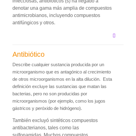
infecciosas, antibióticos (s) ha llegado a
denotar una gama más amplia de compuestos
antimicrobianos, incluyendo compuestos
antifúngicos y otros.
Antibiótico
Describe cualquier sustancia producida por un
microorganismo que es antagónico al crecimiento
de otros microorganismos en la alta dilución. Esta
definición excluye las sustancias que matan las
bacterias, pero no son producidas por
microorganismos (por ejemplo, como los jugos
gástricos y peróxido de hidrógeno).
También excluyó sintéticos compuestos
antibacterianos, tales como las
sulfonamidas. Muchos compuestos