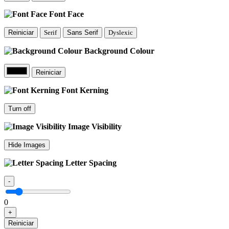
Font Face
Reiniciar
Serif
Sans Serif
Dyslexic
Background Colour
Reiniciar
Font Kerning
Turn off
Image Visibility
Hide Images
Letter Spacing
-
0
+
Reiniciar