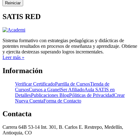
Reiniciar
SATIS RED
Sistema formativo con estrategias pedagógicas y didácticas de
potentes resultados en procesos de enseñanza y aprendizaje. Obtiene
y ejercita destrezas superando logros incrementales.
Leer más »
Información
Verificar Certificado
Parrilla de Cursos
Tienda de
Cursos
Cursos a Granel
Ser Afiliado
Aula SATIS en
Detalles
Publicaciones Blog
Póliticas de Privacidad
Crear
Nueva Cuenta
Forma de Contacto
Contacta
Carrera 64B 53-14 Int. 301, B. Carlos E. Restrepo, Medellín,
Antioquia, CO