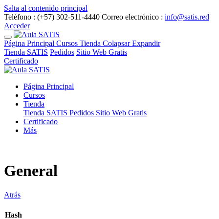
Salta al contenido principal
Teléfono : (+57) 302-511-4440
Correo electrónico :
info@satis.red
Acceder
Página Principal
Cursos
Tienda
Colapsar
Expandir
Tienda SATIS
Pedidos
Sitio Web Gratis
Certificado
Página Principal
Cursos
Tienda
Tienda SATIS
Pedidos
Sitio Web Gratis
Certificado
Más
General
Atrás
Hash