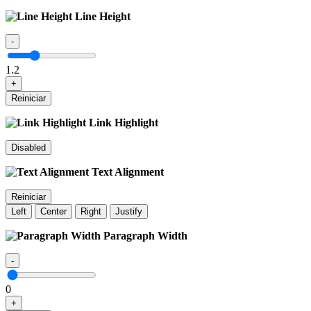
Line Height
-
1.2
+
Reiniciar
Link Highlight
Disabled
Text Alignment
Reiniciar
Left
Center
Right
Justify
Paragraph Width
-
0
+