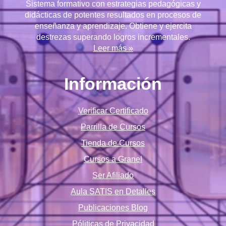
Sistema formativo con estrategias pedagógicas y
didácticas de potentes resultados en procesos de
enseñanza y aprendizaje. Obtiene y ejercita
destrezas superando logros incrementales.
Leer más »
Información
Verificar Certificado
Parrilla de Cursos
Tienda de Cursos
Cursos a Granel
Ser Afiliado
Aula SATIS en Detalles
Publicaciones Blog
Póliticas de Privacidad