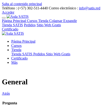
Salta al contenido principal
Teléfono : (+57) 302-511-4440
Correo electrónico :
info@satis.red
Acceder
Página Principal
Cursos
Tienda
Colapsar
Expandir
Tienda SATIS
Pedidos
Sitio Web Gratis
Certificado
Página Principal
Cursos
Tienda
Tienda SATIS
Pedidos
Sitio Web Gratis
Certificado
Más
General
Atrás
Pregunta