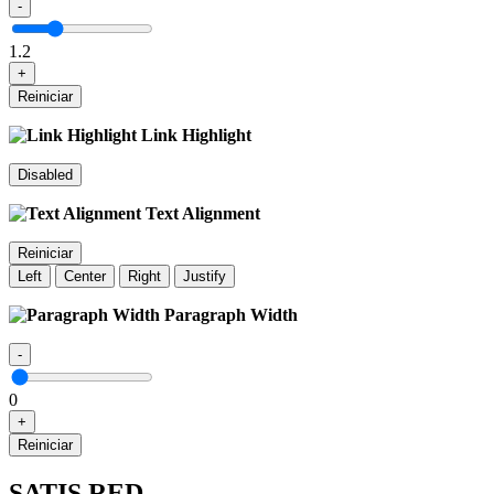
-
1.2
+
Reiniciar
Link Highlight
Disabled
Text Alignment
Reiniciar
Left
Center
Right
Justify
Paragraph Width
-
0
+
Reiniciar
SATIS RED