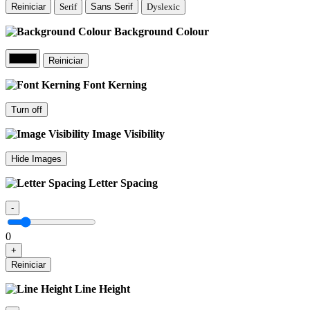
Reiniciar
Serif
Sans Serif
Dyslexic
Background Colour
Reiniciar
Font Kerning
Turn off
Image Visibility
Hide Images
Letter Spacing
-
0
+
Reiniciar
Line Height