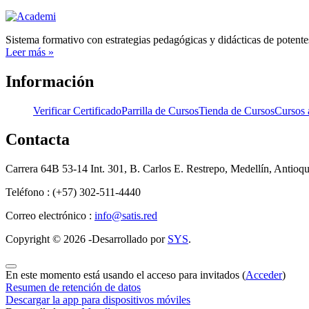
Sistema formativo con estrategias pedagógicas y didácticas de potente
Leer más »
Información
Verificar Certificado
Parrilla de Cursos
Tienda de Cursos
Cursos 
Contacta
Carrera 64B 53-14 Int. 301, B. Carlos E. Restrepo, Medellín, Antioq
Teléfono : (+57) 302-511-4440
Correo electrónico :
info@satis.red
Copyright © 2026 -Desarrollado por
SYS
.
En este momento está usando el acceso para invitados (
Acceder
)
Resumen de retención de datos
Descargar la app para dispositivos móviles