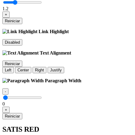
1.2
+
Reiniciar
Link Highlight
Disabled
Text Alignment
Reiniciar
Left
Center
Right
Justify
Paragraph Width
-
0
+
Reiniciar
SATIS RED