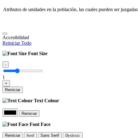
Atributos de unidades en la población, las cuales pueden ser juzgadas
Accesibilidad
Reiniciar Todo
Font Size
-
1
+
Reiniciar
Text Colour
Reiniciar
Font Face
Reiniciar
Serif
Sans Serif
Dyslexic