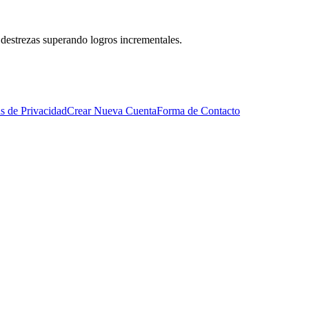
 destrezas superando logros incrementales.
as de Privacidad
Crear Nueva Cuenta
Forma de Contacto