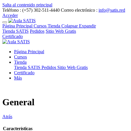
Salta al contenido principal
Teléfono : (+57) 302-511-4440
Correo electrónico :
info@satis.red
Acceder
Página Principal
Cursos
Tienda
Colapsar
Expandir
Tienda SATIS
Pedidos
Sitio Web Gratis
Certificado
Página Principal
Cursos
Tienda
Tienda SATIS
Pedidos
Sitio Web Gratis
Certificado
Más
General
Atrás
Características