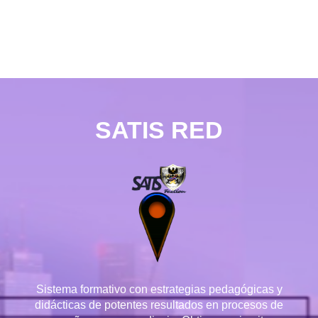
SATIS RED
Sistema formativo con estrategias pedagógicas y
didácticas de potentes resultados en procesos de