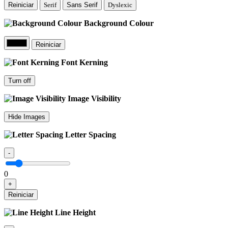
Reiniciar
Serif
Sans Serif
Dyslexic
Background Colour
Reiniciar
Font Kerning
Turn off
Image Visibility
Hide Images
Letter Spacing
-
0
+
Reiniciar
Line Height