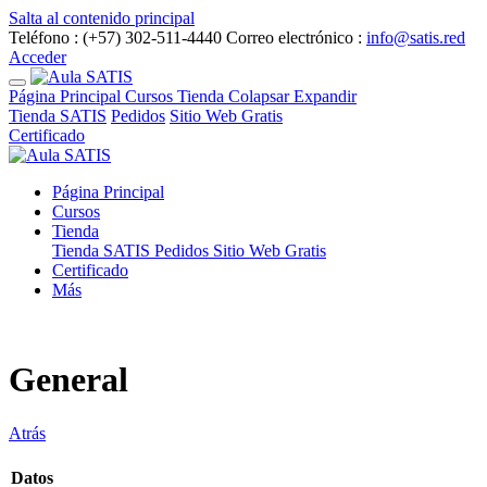
Salta al contenido principal
Teléfono : (+57) 302-511-4440
Correo electrónico :
info@satis.red
Acceder
Página Principal
Cursos
Tienda
Colapsar
Expandir
Tienda SATIS
Pedidos
Sitio Web Gratis
Certificado
Página Principal
Cursos
Tienda
Tienda SATIS
Pedidos
Sitio Web Gratis
Certificado
Más
General
Atrás
Datos