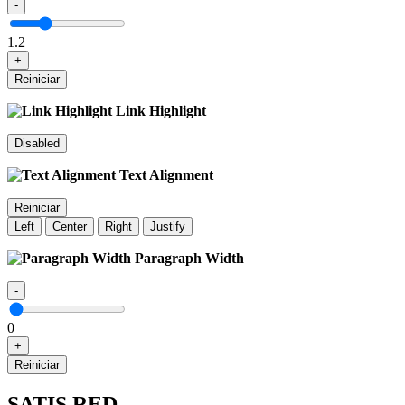
-
1.2
+
Reiniciar
Link Highlight
Disabled
Text Alignment
Reiniciar
Left
Center
Right
Justify
Paragraph Width
-
0
+
Reiniciar
SATIS RED