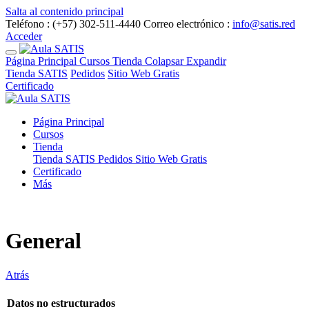
Salta al contenido principal
Teléfono : (+57) 302-511-4440
Correo electrónico :
info@satis.red
Acceder
Página Principal
Cursos
Tienda
Colapsar
Expandir
Tienda SATIS
Pedidos
Sitio Web Gratis
Certificado
Página Principal
Cursos
Tienda
Tienda SATIS
Pedidos
Sitio Web Gratis
Certificado
Más
General
Atrás
Datos no estructurados