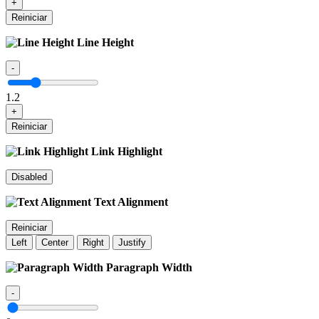
+
Reiniciar
Line Height
-
1.2
+
Reiniciar
Link Highlight
Disabled
Text Alignment
Reiniciar
Left
Center
Right
Justify
Paragraph Width
-