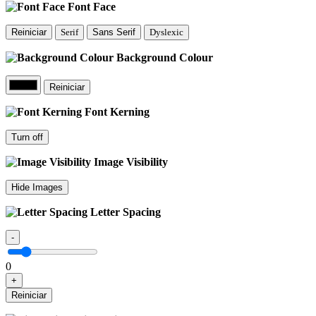
Font Face
Reiniciar
Serif
Sans Serif
Dyslexic
Background Colour
Reiniciar
Font Kerning
Turn off
Image Visibility
Hide Images
Letter Spacing
-
0
+
Reiniciar