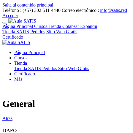
Salta al contenido principal
Teléfono : (+57) 302-511-4440
Correo electrónico :
info@satis.red
Acceder
Página Principal
Cursos
Tienda
Colapsar
Expandir
Tienda SATIS
Pedidos
Sitio Web Gratis
Certificado
Página Principal
Cursos
Tienda
Tienda SATIS
Pedidos
Sitio Web Gratis
Certificado
Más
General
Atrás
DAFO