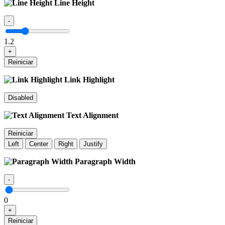
Line Height
-
1.2
+
Reiniciar
Link Highlight
Disabled
Text Alignment
Reiniciar
Left
Center
Right
Justify
Paragraph Width
-
0
+
Reiniciar