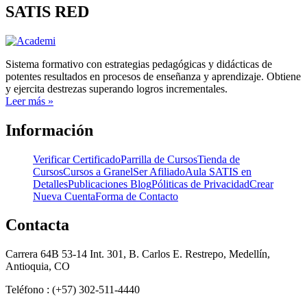
SATIS RED
Sistema formativo con estrategias pedagógicas y didácticas de
potentes resultados en procesos de enseñanza y aprendizaje. Obtiene
y ejercita destrezas superando logros incrementales.
Leer más »
Información
Verificar Certificado
Parrilla de Cursos
Tienda de
Cursos
Cursos a Granel
Ser Afiliado
Aula SATIS en
Detalles
Publicaciones Blog
Póliticas de Privacidad
Crear
Nueva Cuenta
Forma de Contacto
Contacta
Carrera 64B 53-14 Int. 301, B. Carlos E. Restrepo, Medellín,
Antioquia, CO
Teléfono : (+57) 302-511-4440