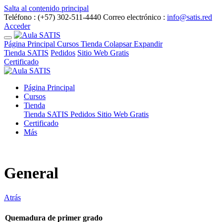
Salta al contenido principal
Teléfono : (+57) 302-511-4440
Correo electrónico :
info@satis.red
Acceder
Página Principal
Cursos
Tienda
Colapsar
Expandir
Tienda SATIS
Pedidos
Sitio Web Gratis
Certificado
Página Principal
Cursos
Tienda
Tienda SATIS
Pedidos
Sitio Web Gratis
Certificado
Más
General
Atrás
Quemadura de primer grado