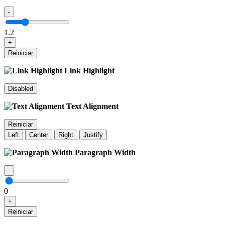
-
1.2
+
Reiniciar
Link Highlight
Disabled
Text Alignment
Reiniciar
Left
Center
Right
Justify
Paragraph Width
-
0
+
Reiniciar