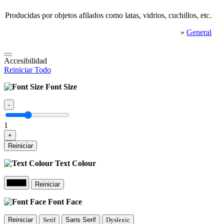
Producidas por objetos afilados como latas, vidrios, cuchillos, etc.
»
General
Accesibilidad
Reiniciar Todo
Font Size
-
1
+
Reiniciar
Text Colour
Reiniciar
Font Face
Reiniciar
Serif
Sans Serif
Dyslexic