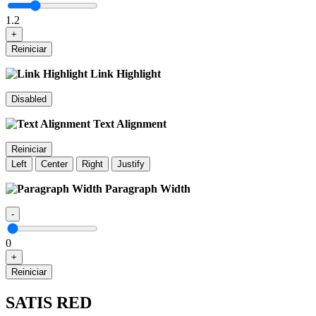
1.2
+
Reiniciar
Link Highlight
Disabled
Text Alignment
Reiniciar
Left
Center
Right
Justify
Paragraph Width
-
0
+
Reiniciar
SATIS RED