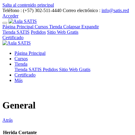
Salta al contenido principal
Teléfono : (+57) 302-511-4440
Correo electrónico :
info@satis.red
Acceder
Página Principal
Cursos
Tienda
Colapsar
Expandir
Tienda SATIS
Pedidos
Sitio Web Gratis
Certificado
Página Principal
Cursos
Tienda
Tienda SATIS
Pedidos
Sitio Web Gratis
Certificado
Más
General
Atrás
Herida Cortante