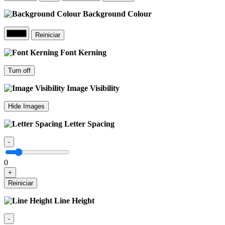
Background Colour
Reiniciar
Font Kerning
Turn off
Image Visibility
Hide Images
Letter Spacing
-
0
+
Reiniciar
Line Height
-