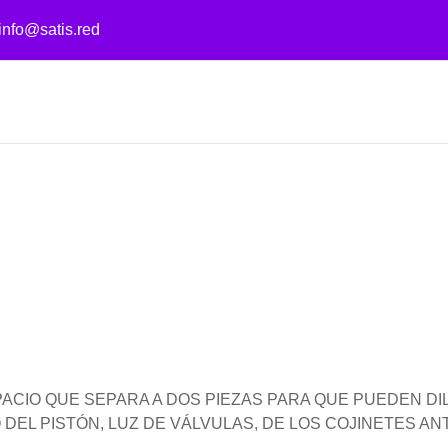
info@satis.red
PACIO QUE SEPARA A DOS PIEZAS PARA QUE PUEDEN DI
DEL PISTÓN, LUZ DE VÁLVULAS, DE LOS COJINETES ANTI