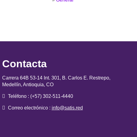
Contacta
Carrera 64B 53-14 Int. 301, B. Carlos E. Restrepo,
Medellín, Antioquia, CO
Teléfono : (+57) 302-511-4440
Correo electrónico :
info@satis.red