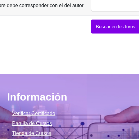
re debe corresponder con el del autor
Buscar en los foros
Información
Verificar Certificado
Parrilla de Cursos
Tienda de Cursos