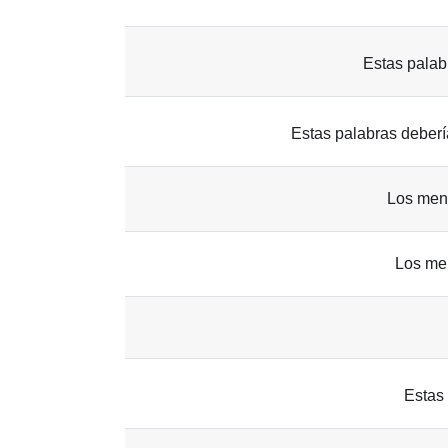
Estas palab
Estas palabras deber
Los mens
Los men
Estas