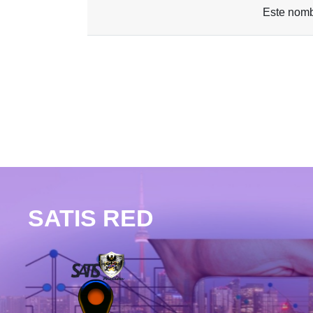
Este nomb
SATIS RED